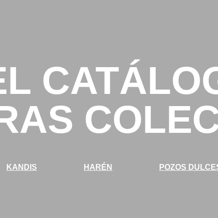
EL CATÁLO
RAS COLE
KANDIS
HARÉN
POZOS DULCE