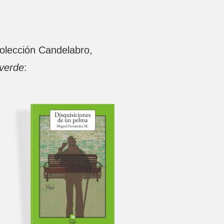
colección Candelabro,
verde
: