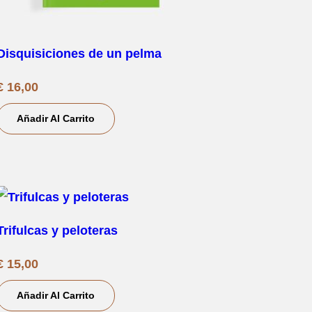
Disquisiciones de un pelma
€
16,00
Añadir Al Carrito
Trifulcas y peloteras
€
15,00
Añadir Al Carrito