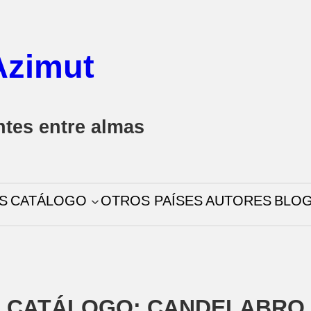
Azimut
ntes entre almas
S
CATÁLOGO
OTROS PAÍSES
AUTORES
BLO
CATÁLOGO: CANDELABRO