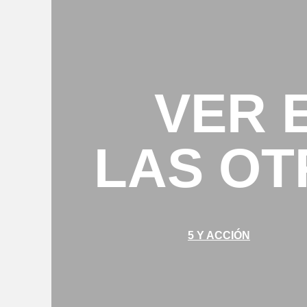
VER 
LAS OT
5 Y ACCIÓN