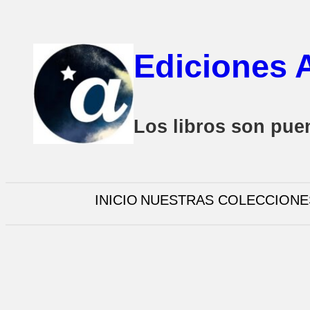
Saltar
al
Ediciones 
contenido
Los libros son pue
INICIO
NUESTRAS COLECCIONE