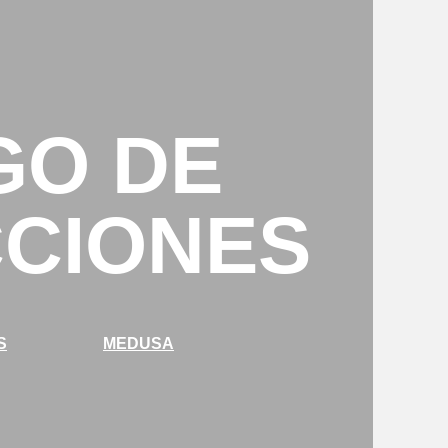
GO DE
CCIONES
S
MEDUSA