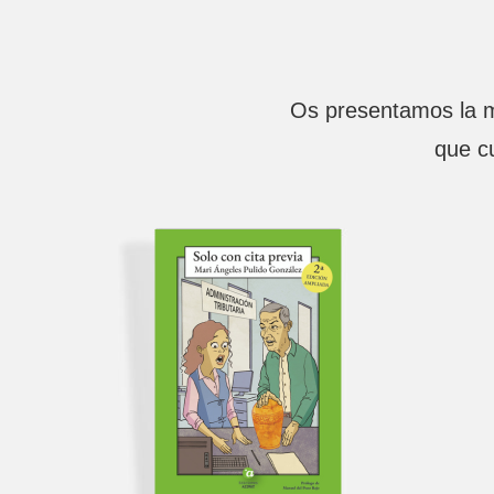
Os presentamos la me
que c