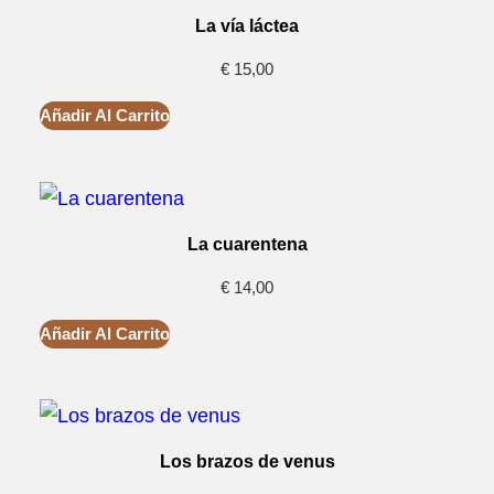
La vía láctea
€
15,00
Añadir Al Carrito
La cuarentena
€
14,00
Añadir Al Carrito
Los brazos de venus