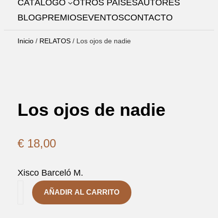
CATÁLOGO
OTROS PAÍSES
AUTORES
R
BLOG
PREMIOS
EVENTOS
CONTACTO
Inicio
/
RELATOS
/ Los ojos de nadie
Los ojos de nadie
€
18,00
Xisco Barceló M.
L
AÑADIR AL CARRITO
O
S
O