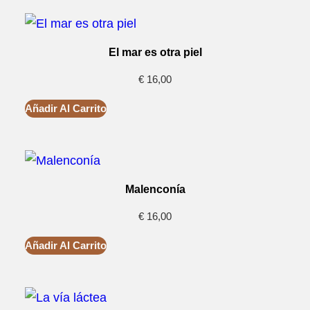
El mar es otra piel
€
16,00
Añadir Al Carrito
Malenconía
€
16,00
Añadir Al Carrito