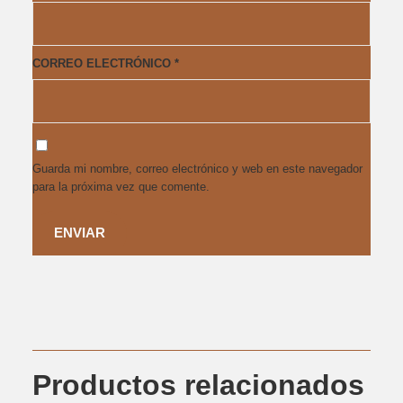
CORREO ELECTRÓNICO
*
Guarda mi nombre, correo electrónico y web en este navegador
para la próxima vez que comente.
Productos relacionados