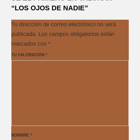
“LOS OJOS DE NADIE”
Tu dirección de correo electrónico no será
publicada.
Los campos obligatorios están
marcados con
*
TU VALORACIÓN
*
NOMBRE
*