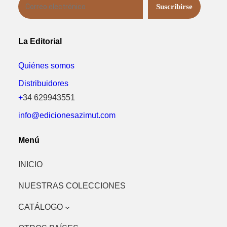
La Editorial
Quiénes somos
Distribuidores
+
34 629943551
info@edicionesazimut.com
Menú
INICIO
NUESTRAS COLECCIONES
CATÁLOGO