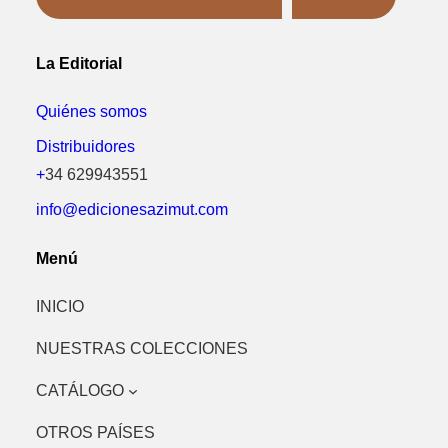
La Editorial
Quiénes somos
Distribuidores
+
34 629943551
info@edicionesazimut.com
Menú
INICIO
NUESTRAS COLECCIONES
CATÁLOGO
OTROS PAÍSES