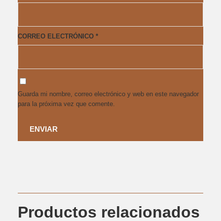
CORREO ELECTRÓNICO
*
Guarda mi nombre, correo electrónico y web en este navegador
para la próxima vez que comente.
Productos relacionados