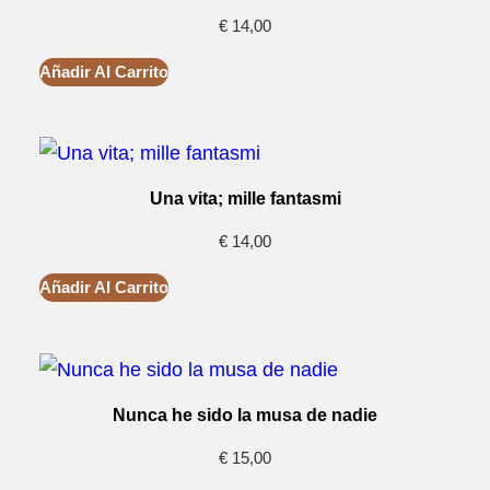
€
14,00
Añadir Al Carrito
Una vita; mille fantasmi
€
14,00
Añadir Al Carrito
Nunca he sido la musa de nadie
€
15,00