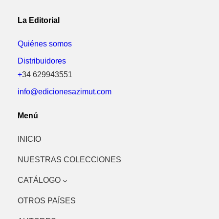
La Editorial
Quiénes somos
Distribuidores
+
34 629943551
info@edicionesazimut.com
Menú
INICIO
NUESTRAS COLECCIONES
CATÁLOGO
OTROS PAÍSES